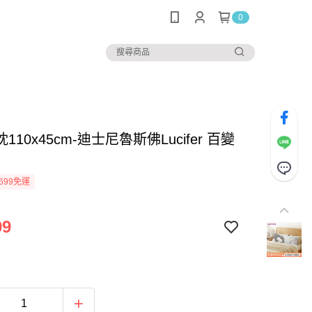
0
110x45cm-迪士尼魯斯佛Lucifer 百變
699免運
99