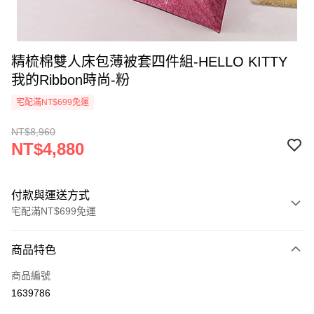
精梳棉雙人床包薄被套四件組-HELLO KITTY
我的Ribbon時尚-粉
宅配滿NT$699免運
NT$8,960
NT$4,880
付款與運送方式
宅配滿NT$699免運
付款方式
商品特色
信用卡一次付款
商品編號
LINE Pay
1639786
Apple Pay