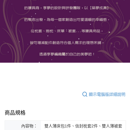
顯示電腦版詳細說明
商品規格
內容物：
雙人薄床包1件、信封枕套2件、雙人薄被套