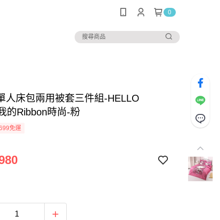
0
單人床包兩用被套三件組-HELLO
 我的Ribbon時尚-粉
699免運
980