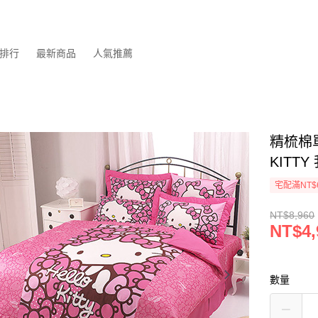
排行
最新商品
人氣推薦
精梳棉
KITTY
宅配滿NT$
NT$8,960
NT$4,
數量