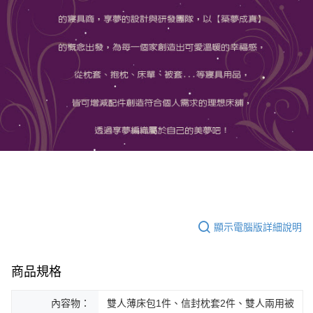
顯示電腦版詳細說明
商品規格
內容物：
雙人薄床包1件、信封枕套2件、雙人兩用被