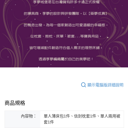
顯示電腦版詳細說明
商品規格
內容物：
單人薄床包1件、信封枕套1件、單人兩用被
套1件