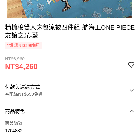
精梳棉雙人床包涼被四件組-航海王ONE PIECE
友誼之光-藍
宅配滿NT$699免運
NT$6,960
NT$4,260
付款與運送方式
宅配滿NT$699免運
付款方式
商品特色
信用卡一次付款
商品編號
LINE Pay
1704882
Apple Pay