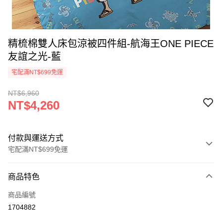
精梳棉雙人床包涼被四件組-航海王ONE PIECE
友誼之光-藍
宅配滿NT$699免運
NT$6,960
NT$4,260
付款與運送方式
宅配滿NT$699免運
付款方式
商品特色
信用卡一次付款
商品編號
LINE Pay
1704882
Apple Pay