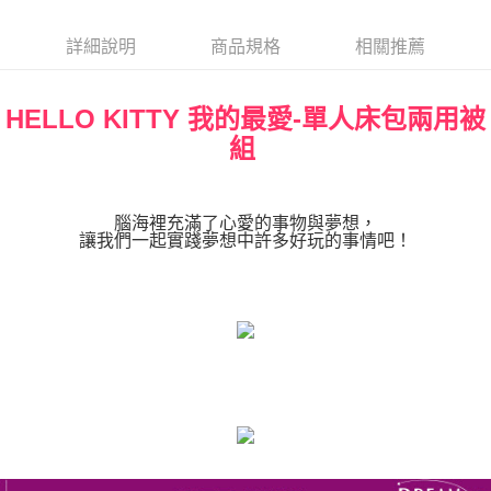
詳細說明
商品規格
相關推薦
HELLO KITTY 我的最愛-單人床包兩用被
組
腦海裡充滿了心愛的事物與夢想，
讓我們一起實踐夢想中許多好玩的事情吧！