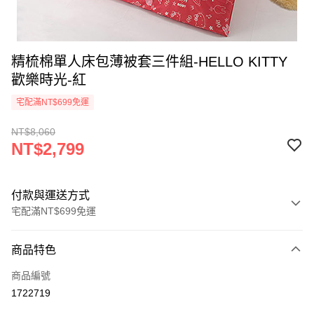
精梳棉單人床包薄被套三件組-HELLO KITTY
歡樂時光-紅
宅配滿NT$699免運
NT$8,060
NT$2,799
付款與運送方式
宅配滿NT$699免運
付款方式
商品特色
信用卡一次付款
商品編號
LINE Pay
1722719
Apple Pay