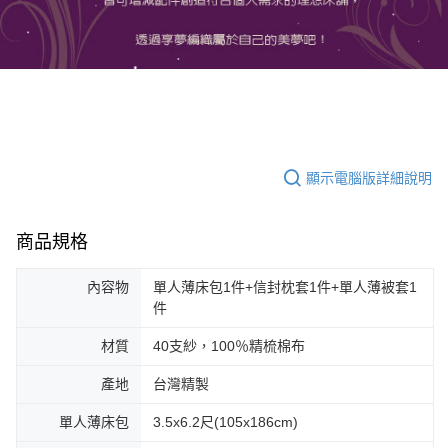
顯示電腦版詳細說明
商品規格
內容物
單人薄床包1件+信封枕套1件+單人薄被套1
件
材質
40支紗，100％精梳棉布
產地
台灣精製
單人薄床包
3.5x6.2尺(105x186cm)