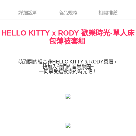
詳細說明
商品規格
相關推薦
HELLO KITTY x RODY 歡樂時光-單人床
包薄被套組
萌到翻的組合非HELLO KITTY & RODY莫屬，
快加入他們的音樂樂園~
一同享受這歡樂的時光吧！