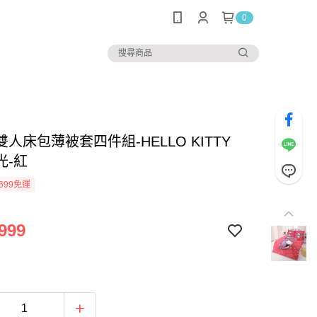
0
人床包薄被套四件組-HELLO KITTY
光-紅
699免運
999