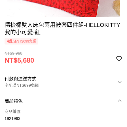
精梳棉雙人床包兩用被套四件組-HELLOKITTY
我的小可愛-紅
宅配滿NT$699免運
NT$9,960
NT$5,680
付款與運送方式
宅配滿NT$699免運
付款方式
商品特色
信用卡一次付款
商品編號
LINE Pay
1921963
Apple Pay