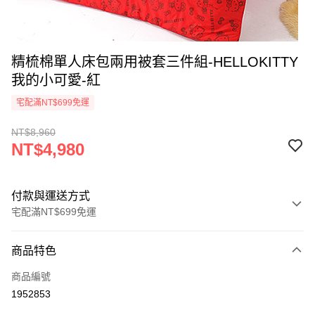
精梳棉單人床包兩用被套三件組-HELLOKITTY
我的小可愛-紅
宅配滿NT$699免運
NT$8,960
NT$4,980
付款與運送方式
宅配滿NT$699免運
付款方式
商品特色
信用卡一次付款
商品編號
LINE Pay
1952853
Apple Pay