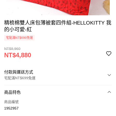
精梳棉雙人床包薄被套四件組-HELLOKITTY 我
的小可愛-紅
宅配滿NT$699免運
NT$8,960
NT$4,880
付款與運送方式
宅配滿NT$699免運
付款方式
商品特色
信用卡一次付款
商品編號
LINE Pay
1952957
Apple Pay