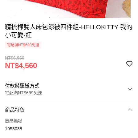
精梳棉雙人床包涼被四件組-HELLOKITTY 我的
小可愛-紅
宅配滿NT$699免運
NT$6,960
NT$4,560
付款與運送方式
宅配滿NT$699免運
付款方式
商品特色
信用卡一次付款
商品編號
LINE Pay
1953038
Apple Pay