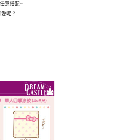
任意搭配~
~
可愛呢？