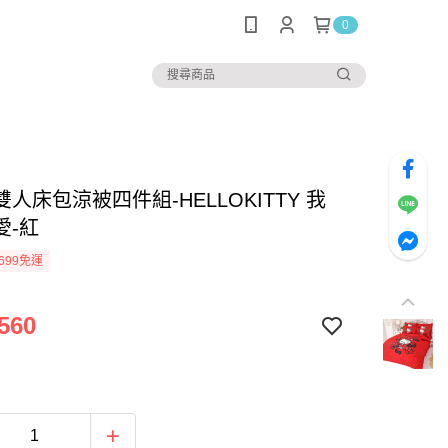
0
人床包涼被四件組-HELLOKITTY 我
愛-紅
699免運
560