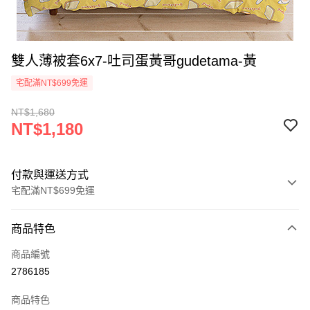
雙人薄被套6x7-吐司蛋黃哥gudetama-黃
宅配滿NT$699免運
NT$1,680
NT$1,180
付款與運送方式
宅配滿NT$699免運
付款方式
商品特色
信用卡一次付款
商品編號
LINE Pay
2786185
Apple Pay
商品特色