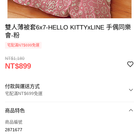
雙人薄被套6x7-HELLO KITTYxLINE 手偶同樂
會-粉
宅配滿NT$699免運
NT$1,180
NT$899
付款與運送方式
宅配滿NT$699免運
付款方式
商品特色
信用卡一次付款
商品編號
LINE Pay
2871677
Apple Pay