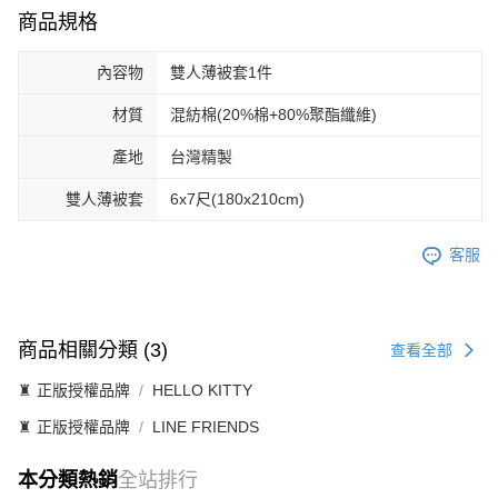
商品規格
內容物
雙人薄被套1件
材質
混紡棉(20%棉+80%聚酯纖維)
產地
台灣精製
雙人薄被套
6x7尺(180x210cm)
客服
商品相關分類 (3)
查看全部
♜ 正版授權品牌
HELLO KITTY
♜ 正版授權品牌
LINE FRIENDS
本分類熱銷
全站排行