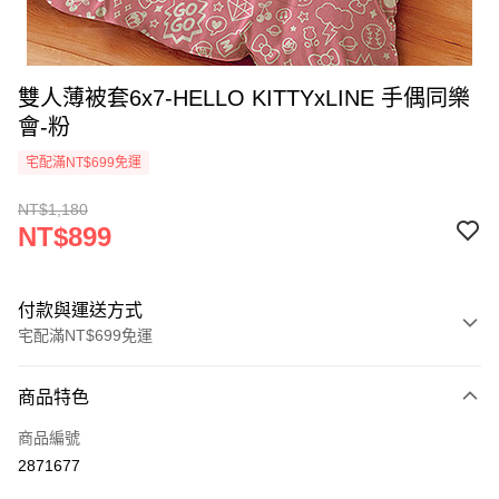
雙人薄被套6x7-HELLO KITTYxLINE 手偶同樂
會-粉
宅配滿NT$699免運
NT$1,180
NT$899
付款與運送方式
宅配滿NT$699免運
付款方式
商品特色
信用卡一次付款
商品編號
LINE Pay
2871677
Apple Pay