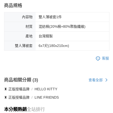
商品規格
內容物
雙人薄被套1件
材質
混紡棉(20%棉+80%聚酯纖維)
產地
台灣精製
雙人薄被套
6x7尺(180x210cm)
客服
商品相關分類 (3)
查看全部
♜ 正版授權品牌
HELLO KITTY
♜ 正版授權品牌
LINE FRIENDS
本分類熱銷
全站排行