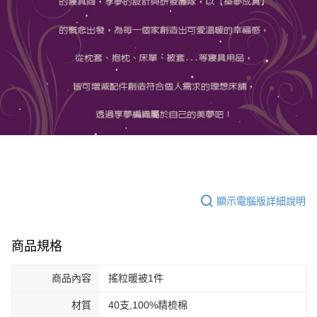
顯示電腦版詳細說明
商品規格
商品內容
搖粒暖被1件
材質
40支,100%精梳棉