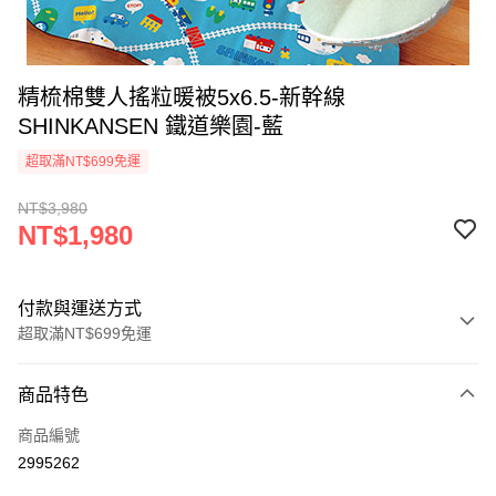
精梳棉雙人搖粒暖被5x6.5-新幹線
SHINKANSEN 鐵道樂園-藍
超取滿NT$699免運
NT$3,980
NT$1,980
付款與運送方式
超取滿NT$699免運
付款方式
商品特色
信用卡一次付款
商品編號
超商取貨付款
2995262
LINE Pay