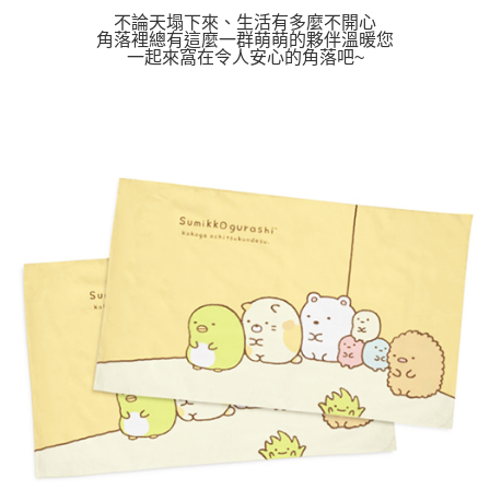
不論天塌下來、生活有多麼不開心
角落裡總有這麼一群萌萌的夥伴溫暖您
一起來窩在令人安心的角落吧~