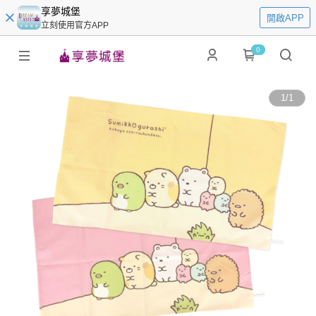
享夢城堡
開啟APP
立刻使用官方APP
0
1
/
1