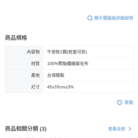
顯示電腦版詳細說明
商品規格
內容物
午安枕1顆(枕套可拆)
材質
100%聚酯纖維磨毛布
產地
台灣精製
尺寸
45x33cm±3%
客服
商品相關分類 (3)
查看全部