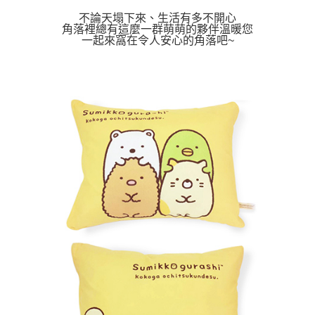
不論天塌下來、生活有多不開心
角落裡總有這麼一群萌萌的夥伴溫暖您
一起來窩在令人安心的角落吧~