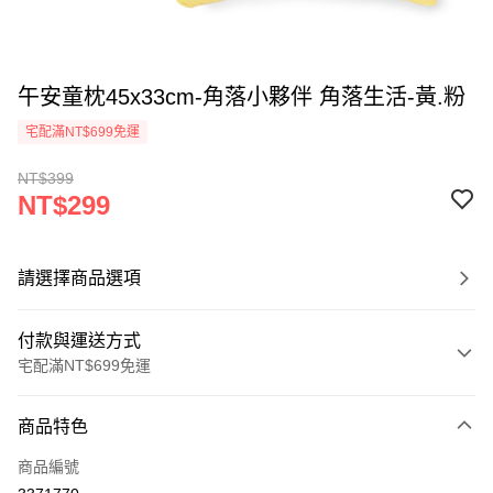
午安童枕45x33cm-角落小夥伴 角落生活-黃.粉
宅配滿NT$699免運
NT$399
NT$299
請選擇商品選項
付款與運送方式
宅配滿NT$699免運
付款方式
商品特色
信用卡一次付款
商品編號
LINE Pay