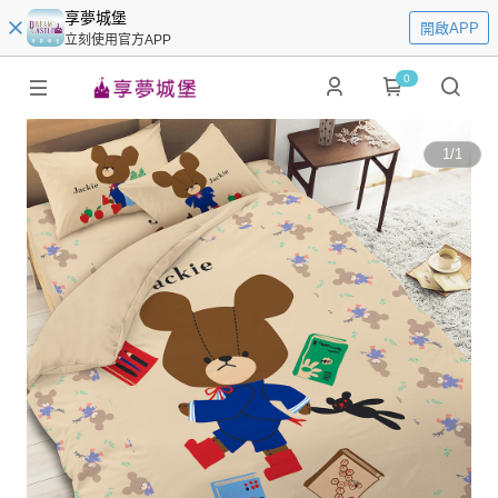
享夢城堡
開啟APP
立刻使用官方APP
0
1
/
1