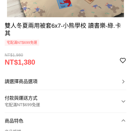
雙人冬夏兩用被套6x7-小熊學校 讀書樂-綠.卡
其
宅配滿NT$699免運
NT$1,980
NT$1,380
請選擇商品選項
付款與運送方式
宅配滿NT$699免運
付款方式
商品特色
信用卡一次付款