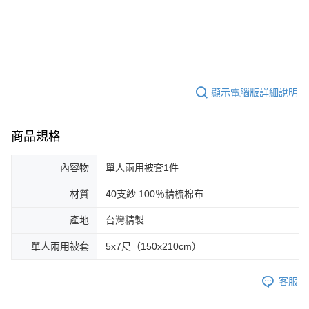
顯示電腦版詳細說明
商品規格
內容物
單人兩用被套1件
材質
40支紗 100％精梳棉布
產地
台灣精製
單人兩用被套
5x7尺（150x210cm）
客服