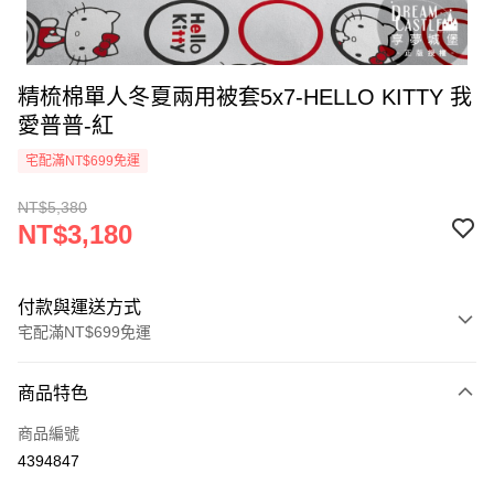
精梳棉單人冬夏兩用被套5x7-HELLO KITTY 我
愛普普-紅
宅配滿NT$699免運
NT$5,380
NT$3,180
付款與運送方式
宅配滿NT$699免運
付款方式
商品特色
信用卡一次付款
商品編號
LINE Pay
4394847
Apple Pay