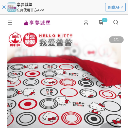
享夢城堡
開啟APP
立刻使用官方APP
0
1
/
1