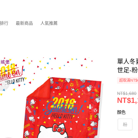
排行
最新商品
人氣推薦
單人冬夏兩
世足-粉
超取滿NT$
NT$1,680
NT$1,
顏色
粉