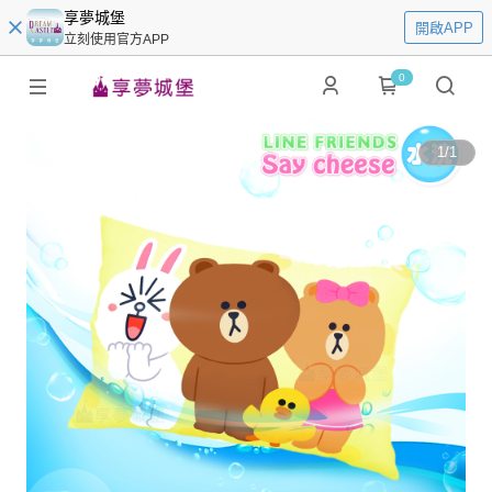
享夢城堡
開啟APP
立刻使用官方APP
0
1
/
1