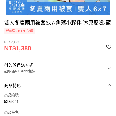
雙人冬夏兩用被套6x7-角落小夥伴 冰原歷險-藍
超取滿NT$699免運
NT$2,080
NT$1,380
付款與運送方式
超取滿NT$699免運
付款方式
商品特色
信用卡一次付款
商品編號
超商取貨付款
5325041
LINE Pay
商品特色