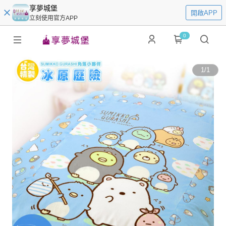
享夢城堡
開啟APP
立刻使用官方APP
0
1
/
1