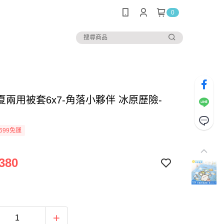
0
夏兩用被套6x7-角落小夥伴 冰原歷險-
699免運
380