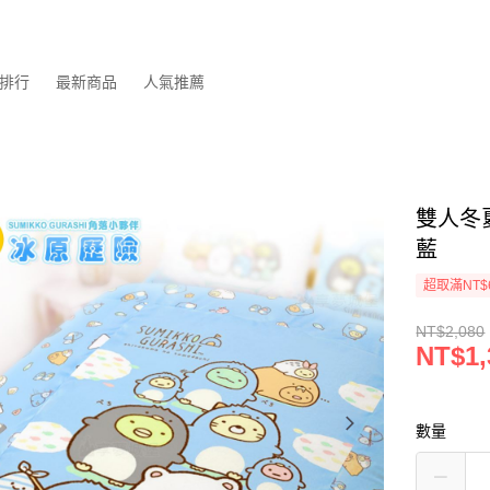
排行
最新商品
人氣推薦
雙人冬
藍
超取滿NT$
NT$2,080
NT$1,
數量