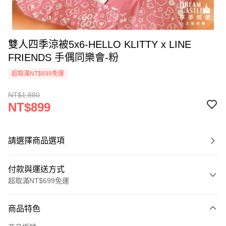
雙人四季涼被5x6-HELLO KLITTY x LINE
FRIENDS 手偶同樂會-粉
超取滿NT$699免運
NT$1,880
NT$899
請選擇商品選項
付款與運送方式
超取滿NT$699免運
付款方式
商品特色
信用卡一次付款