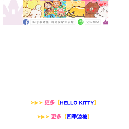
➤▶➤
【
更多
】
HELLO KITTY
➤▶➤
【
更多
】
四季涼被