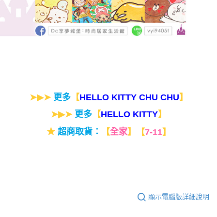
➤▶➤
更多
【
】
HELLO KITTY CHU CHU
➤▶➤
更多
【
】
HELLO KITTY
★
超商取貨：
【
全家
】
【
7-11
】
顯示電腦版詳細說明