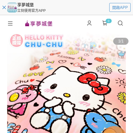
享夢城堡
開啟APP
立刻使用官方APP
0
1
/
1