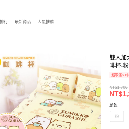
排行
最新商品
人氣推薦
雙人加大
啡杯-粉
超取滿NT$
NT$1,700
NT$1,
顏色
粉