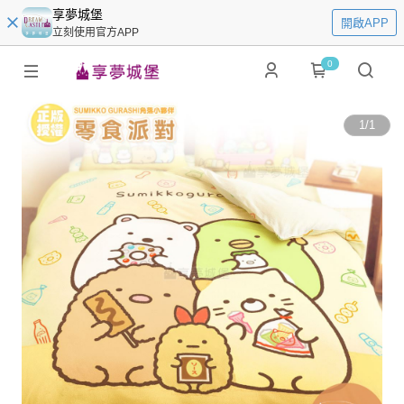
享夢城堡
開啟APP
立刻使用官方APP
0
1
/
1