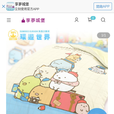
享夢城堡
開啟APP
立刻使用官方APP
0
1
/
1