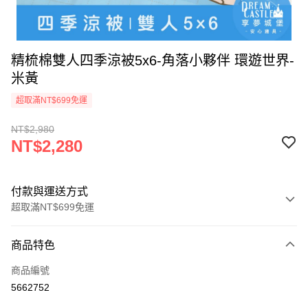
精梳棉雙人四季涼被5x6-角落小夥伴 環遊世界-
米黃
超取滿NT$699免運
NT$2,980
NT$2,280
付款與運送方式
超取滿NT$699免運
付款方式
商品特色
信用卡一次付款
商品編號
超商取貨付款
5662752
LINE Pay