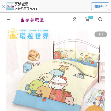
享夢城堡
開啟APP
立刻使用官方APP
0
1
/
1