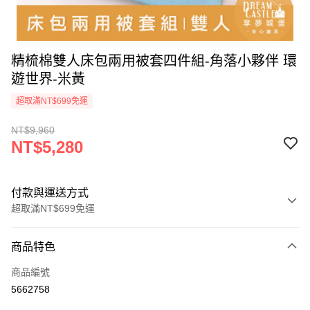
精梳棉雙人床包兩用被套四件組-角落小夥伴 環
遊世界-米黃
超取滿NT$699免運
NT$9,960
NT$5,280
付款與運送方式
超取滿NT$699免運
付款方式
商品特色
信用卡一次付款
商品編號
超商取貨付款
5662758
LINE Pay