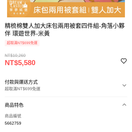
精梳棉雙人加大床包兩用被套四件組-角落小夥
伴 環遊世界-米黃
超取滿NT$699免運
NT$10,260
NT$5,580
付款與運送方式
超取滿NT$699免運
付款方式
商品特色
信用卡一次付款
商品編號
超商取貨付款
5662759
LINE Pay