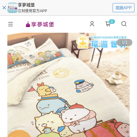
享夢城堡
開啟APP
立刻使用官方APP
0
1
/
1