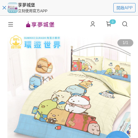
享夢城堡
開啟APP
立刻使用官方APP
0
1
/
1