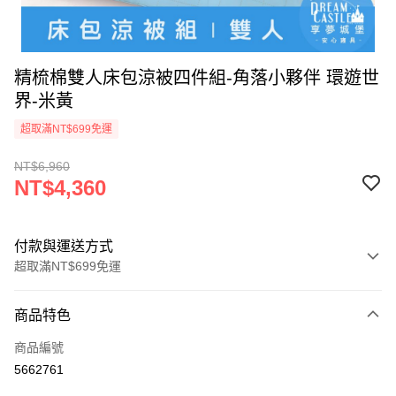
精梳棉雙人床包涼被四件組-角落小夥伴 環遊世
界-米黃
超取滿NT$699免運
NT$6,960
NT$4,360
付款與運送方式
超取滿NT$699免運
付款方式
商品特色
信用卡一次付款
商品編號
超商取貨付款
5662761
LINE Pay