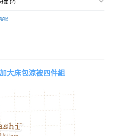
類 (2)
床包涼被組｜雙人加大｜四件式
客服
權品牌
Sumikko gurashi 角落小夥伴
產品說明
0，滿NT$699(含以上)免運費
依產品說明
0，滿NT$699(含以上)免運費
人加大床包涼被四件組
0，滿NT$699(含以上)免運費