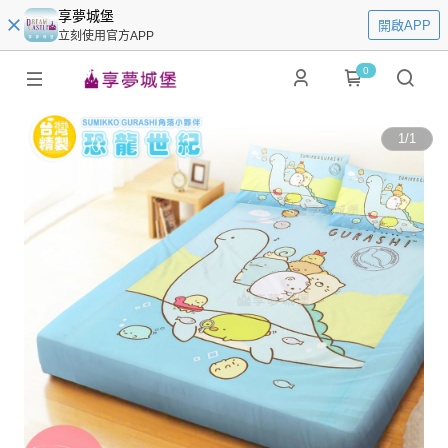
享夢城堡
開啟APP
立刻使用官方APP
0
1
/
1