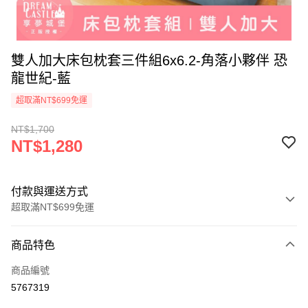
雙人加大床包枕套三件組6x6.2-角落小夥伴 恐
龍世紀-藍
超取滿NT$699免運
NT$1,700
NT$1,280
付款與運送方式
超取滿NT$699免運
付款方式
商品特色
信用卡一次付款
商品編號
超商取貨付款
5767319
LINE Pay