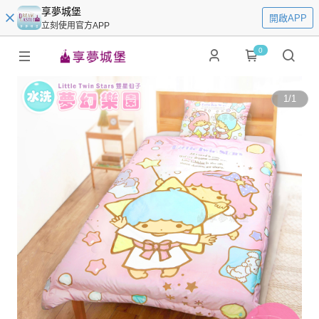
享夢城堡
開啟APP
立刻使用官方APP
0
1
/
1