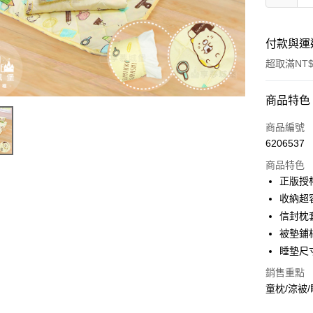
付款與運
超取滿NT$
付款方式
商品特色
信用卡一
商品編號
6206537
超商取貨
商品特色
LINE Pay
正版授
收納超
Apple Pay
信封枕
街口支付
被墊鋪
睡墊尺
悠遊付
銷售重點
Google Pa
童枕/涼被
ATM付款