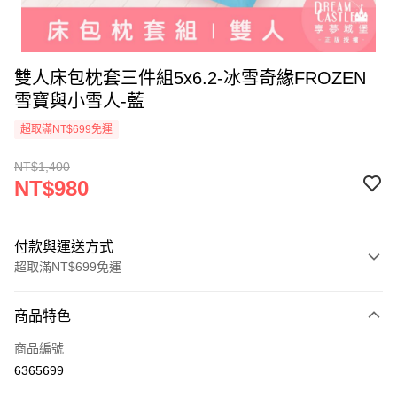
雙人床包枕套三件組5x6.2-冰雪奇緣FROZEN
雪寶與小雪人-藍
超取滿NT$699免運
NT$1,400
NT$980
付款與運送方式
超取滿NT$699免運
付款方式
商品特色
信用卡一次付款
商品編號
超商取貨付款
6365699
LINE Pay