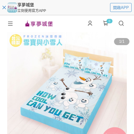
享夢城堡
開啟APP
立刻使用官方APP
0
1
/
1