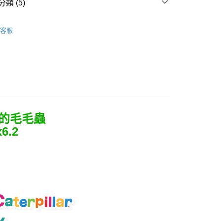
類 (5)
毛纖維
床包枕套組｜雙人｜5x6.2
客服
推薦
產品說明
權品牌
HELLO KITTY
0，滿NT$699(含以上)免運費
權品牌
X 聯名品牌 X
依產品說明
權品牌
Caterpillar好餓的毛毛蟲
0，滿NT$699(含以上)免運費
好餓的毛毛蟲
0，滿NT$699(含以上)免運費
.2