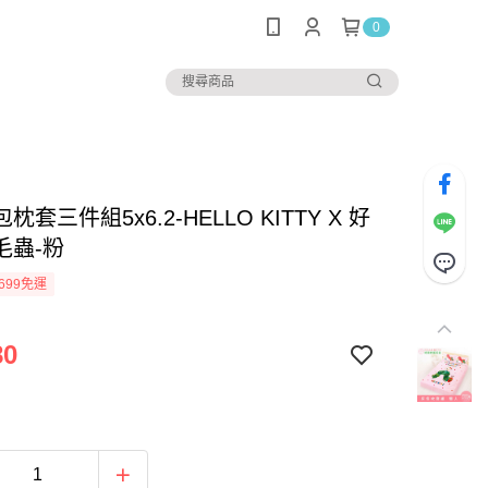
0
枕套三件組5x6.2-HELLO KITTY X 好
毛蟲-粉
699免運
80