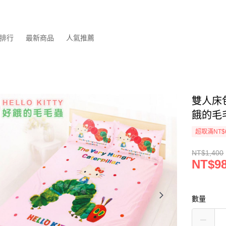
排行
最新商品
人氣推薦
雙人床包
餓的毛
超取滿NT$
NT$1,400
NT$9
數量