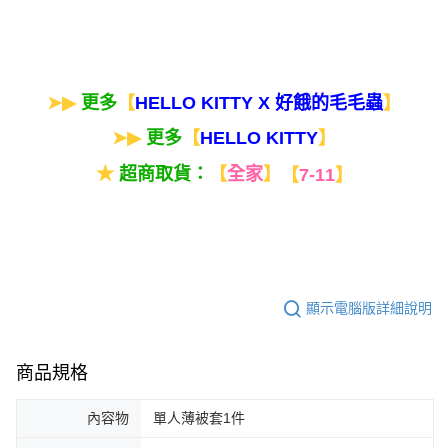
➤▶
更多
【
】
HELLO KITTY X 好餓的毛毛蟲
➤▶
更多
【
】
HELLO KITTY
★
超商取貨：
【
全家
】
【
7-11
】
顯示電腦版詳細說明
商品規格
內容物
單人薄被套1件