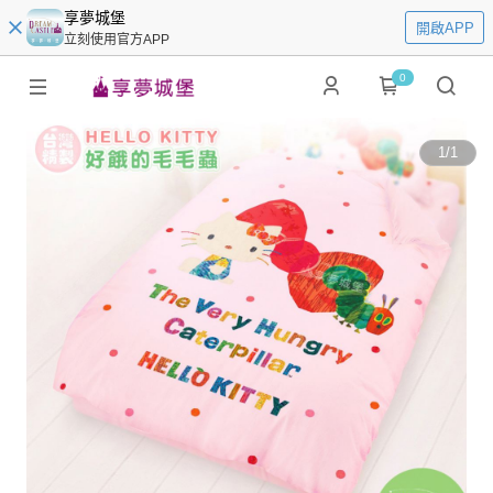
享夢城堡
開啟APP
立刻使用官方APP
0
1
/
1