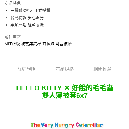
商品特色
Apple Pay
三麗鷗X容大 正式授權
台灣精製 安心滿分
街口支付
柔順磨毛 輕盈耐洗
悠遊付
銷售重點
Google Pay
MIT正版 被套無鋪棉 有拉鍊 可塞被胎
ATM付款
運送方式
詳細說明
商品規格
相關推薦
全家★依產品說明
每筆NT$60，滿NT$699(含以上)免運費
HELLO KITTY ✕ 好餓的毛毛蟲
7-11★依產品說明
雙人薄被套6x7
每筆NT$60，滿NT$699(含以上)免運費
宅配
每筆NT$80，滿NT$699(含以上)免運費