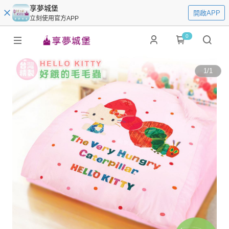
享夢城堡
開啟APP
立刻使用官方APP
0
1
/
1