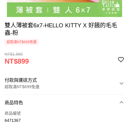
雙人薄被套6x7-HELLO KITTY X 好餓的毛毛
蟲-粉
超取滿NT$699免運
NT$1,880
NT$899
付款與運送方式
超取滿NT$699免運
付款方式
商品特色
信用卡一次付款
商品編號
超商取貨付款
6471367
LINE Pay