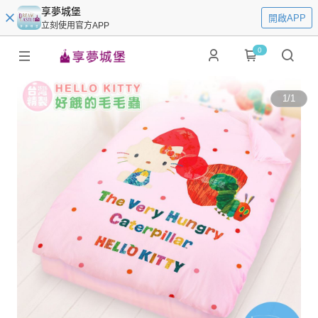
享夢城堡
開啟APP
立刻使用官方APP
0
1
/
1