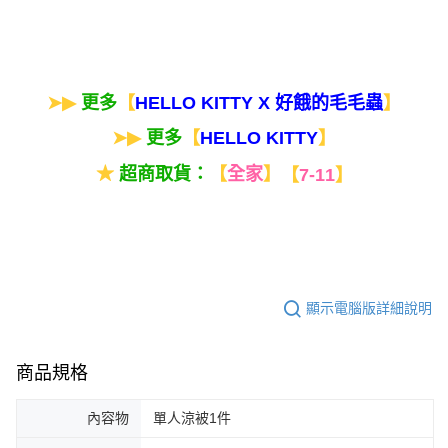
➤▶
更多
【
】
HELLO KITTY X 好餓的毛毛蟲
➤▶
更多
【
】
HELLO KITTY
★
超商取貨：
【
全家
】
【
7-11
】
顯示電腦版詳細說明
商品規格
內容物
單人涼被1件