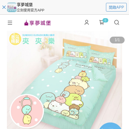
享夢城堡
開啟APP
立刻使用官方APP
0
1
/
1