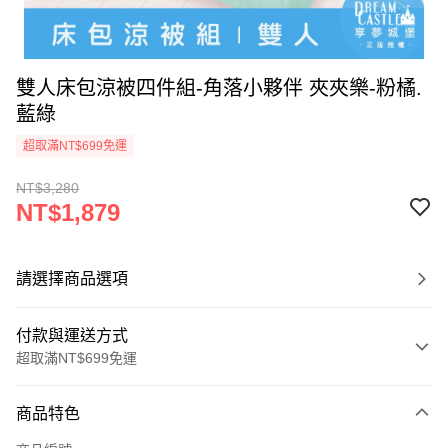
雙人床包涼被四件組-角落小夥伴 夾夾樂-粉橘.
藍綠
超取滿NT$699免運
NT$3,280
NT$1,879
請選擇商品選項
付款與運送方式
超取滿NT$699免運
付款方式
商品特色
信用卡一次付款