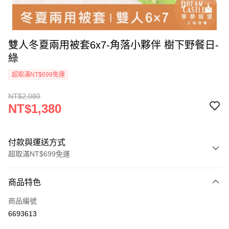
雙人冬夏兩用被套6x7-角落小夥伴 樹下野餐日-
綠
超取滿NT$699免運
NT$2,080
NT$1,380
付款與運送方式
超取滿NT$699免運
付款方式
商品特色
信用卡一次付款
商品編號
超商取貨付款
6693613
LINE Pay