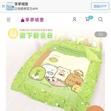
享夢城堡
開啟APP
立刻使用官方APP
0
1
/
1