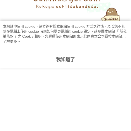
本網站中使用 cookie，欲查詢有關本網站使用 cookie 方式之詳情，及若您不希
望在電腦上使用 cookie 時應如何變更電腦的 cookie 設定，請參閱本網站「
隱私
權條款
」之 Cookie 聲明。您繼續使用本網站即表示您同意本公司得按本網站使
用條款之 Cookie 聲明使用 cookie。
了解更多 >
我知道了