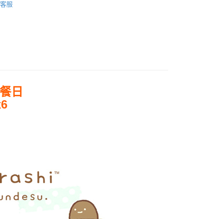
客服
權品牌
Sumikko gurashi 角落小夥伴
產品說明
0，滿NT$699(含以上)免運費
依產品說明
0，滿NT$699(含以上)免運費
野餐日
6
0，滿NT$699(含以上)免運費