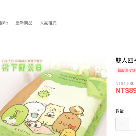
排行
最新商品
人氣推薦
雙人四
超取滿NT$
NT$1,880
NT$8
數量