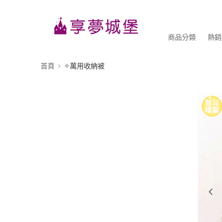
商品分類
熱銷
首頁
✧萬用收納被