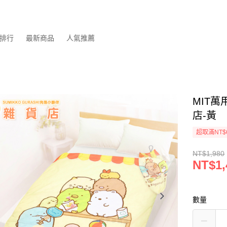
排行
最新商品
人氣推薦
MIT萬
店-黃
超取滿NT$
NT$1,980
NT$1,
數量