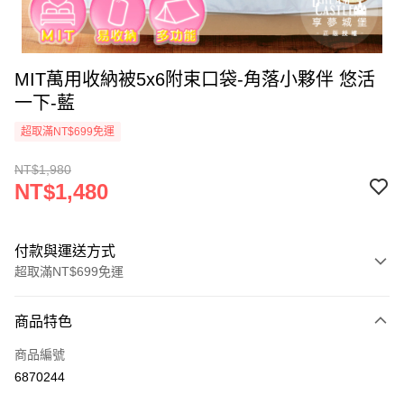
MIT萬用收納被5x6附束口袋-角落小夥伴 悠活
一下-藍
超取滿NT$699免運
NT$1,980
NT$1,480
付款與運送方式
超取滿NT$699免運
付款方式
商品特色
信用卡一次付款
商品編號
超商取貨付款
6870244
LINE Pay