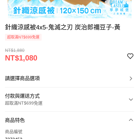
針織涼感被4x5-鬼滅之刃 炭治郎禰豆子-黃
超取滿NT$699免運
NT$1,880
NT$1,080
請選擇商品選項
付款與運送方式
超取滿NT$699免運
付款方式
商品特色
信用卡一次付款
商品編號
超商取貨付款